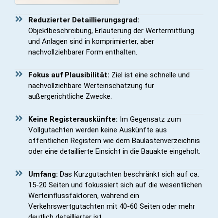
Reduzierter Detaillierungsgrad:
Objektbeschreibung, Erläuterung der Wertermittlung
und Anlagen sind in komprimierter, aber
nachvollziehbarer Form enthalten.
Fokus auf Plausibilität:
Ziel ist eine schnelle und
nachvollziehbare Werteinschätzung für
außergerichtliche Zwecke.
Keine Registerauskünfte:
Im Gegensatz zum
Vollgutachten werden keine Auskünfte aus
öffentlichen Registern wie dem Baulastenverzeichnis
oder eine detaillierte Einsicht in die Bauakte eingeholt.
Umfang:
Das Kurzgutachten beschränkt sich auf ca.
15-20 Seiten und fokussiert sich auf die wesentlichen
Werteinflussfaktoren, während ein
Verkehrswertgutachten mit 40-60 Seiten oder mehr
deutlich detaillierter ist.