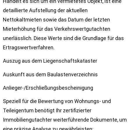
Handelt es sich um ein vermietetes Objekt, ist eine
detaillierte Aufstellung der aktuellen
Nettokaltmieten sowie das Datum der letzten
Mieterhöhung für das Verkehrswertgutachten
unerlässlich. Diese Werte sind die Grundlage für das
Ertragswertverfahren.
Auszug aus dem Liegenschaftskataster
Auskunft aus dem Baulastenverzeichnis
Anlieger-/Erschließungsbescheinigung
Speziell für die Bewertung von Wohnungs- und
Teileigentum benötigt Ihr zertifizierter
Immobiliengutachter weiterführende Dokumente, um
eine präzise Analyse zu gewährleisten: