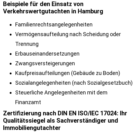
Beispiele für den Einsatz von
Verkehrswertgutachten in Hamburg
Familienrechtsangelegenheiten
Vermögensaufteilung nach Scheidung oder
Trennung
Erbauseinandersetzungen
Zwangsversteigerungen
Kaufpreisaufteilungen (Gebäude zu Boden)
Sozialangelegenheiten (nach Sozialgesetzbuch)
Steuerliche Angelegenheiten mit dem
Finanzamt
Zertifizierung nach DIN EN ISO/IEC 17024: Ihr
Qualitätssiegel als Sachverständiger und
Immobiliengutachter