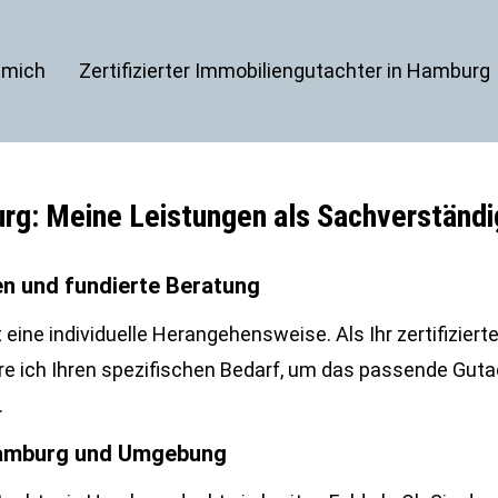
 mich
Zertifizierter Immobiliengutachter in Hamburg
rg: Meine Leistungen als Sachverständi
n und fundierte Beratung
 eine individuelle Herangehensweise. Als Ihr zertifiziert
e ich Ihren spezifischen Bedarf, um das passende Gut
.
 Hamburg und Umgebung