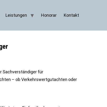
Leistungen
Honorar
Kontakt
ger
er Sachverständiger für
achten – ob Verkehrswertgutachten oder