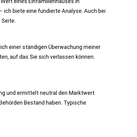
 Wert eines Einfamilienhauses in
ch biete eine fundierte Analyse. Auch bei
 Seite.
e ich einer ständigen Überwachung meiner
ten, auf das Sie sich verlassen können.
 und ermittelt neutral den Marktwert
und Behörden Bestand haben. Typische