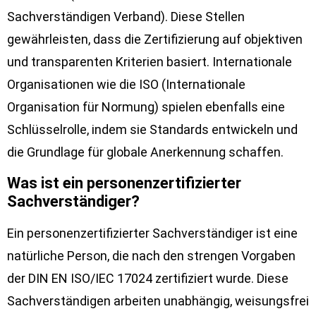
Sachverständigen Verband). Diese Stellen
gewährleisten, dass die Zertifizierung auf objektiven
und transparenten Kriterien basiert. Internationale
Organisationen wie die ISO (Internationale
Organisation für Normung) spielen ebenfalls eine
Schlüsselrolle, indem sie Standards entwickeln und
die Grundlage für globale Anerkennung schaffen.
Was ist ein personenzertifizierter
Sachverständiger?
Ein personenzertifizierter Sachverständiger ist eine
natürliche Person, die nach den strengen Vorgaben
der DIN EN ISO/IEC 17024 zertifiziert wurde. Diese
Sachverständigen arbeiten unabhängig, weisungsfrei