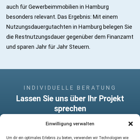
auch für Gewerbeimmobilien in Hamburg
besonders relevant. Das Ergebnis: Mit einem
Nutzungsdauergutachten in Hamburg belegen Sie
die Restnutzungsdauer gegenüber dem Finanzamt
und sparen Jahr für Jahr Steuern.
INDIVIDUELLE BERATUNG
Lassen Sie uns über Ihr Projekt
sprechen
Kontaktieren Sie mich für eine
Einwilligung verwalten
unverbindliche Erstberatung. Ich freue mich
darauf, Sie bei Ihrer Immobilienbewertung
Um dir ein optimales Erlebnis zu bieten, verwenden wir Technologien wie