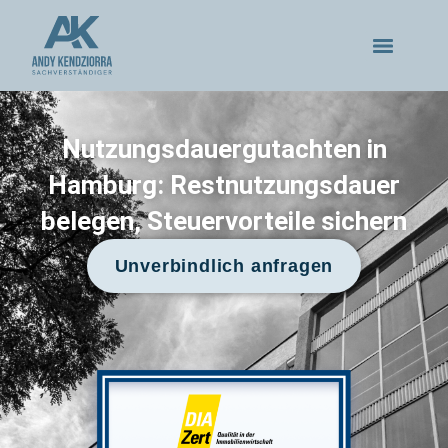
Nutzungsdauergutachten in
Hamburg: Restnutzungsdauer
belegen, Steuervorteile sichern
Unverbindlich anfragen